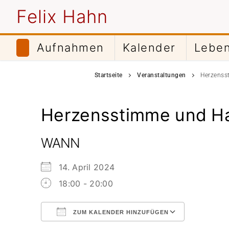
Zum
Felix Hahn
Inhalt
springen
Aufnahmen
Kalender
Leben
Startseite
Veranstaltungen
Herzenss
Herzensstimme und Ha
WANN
14. April 2024
18:00 - 20:00
ZUM KALENDER HINZUFÜGEN