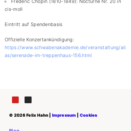
Frédéric Chopin (1810-1849): Nocturne Nr. 20 in
cis-moll
Eintritt auf Spendenbasis
Offizielle Konzertankündigung:
https://www.schwabenakademie.de/veranstaltung/ali
as/serenade-im-treppenhaus-156.html
© 2026 Felix Hahn |
Impressum
|
Cookies
Blog