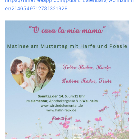
er/2146549712781321929