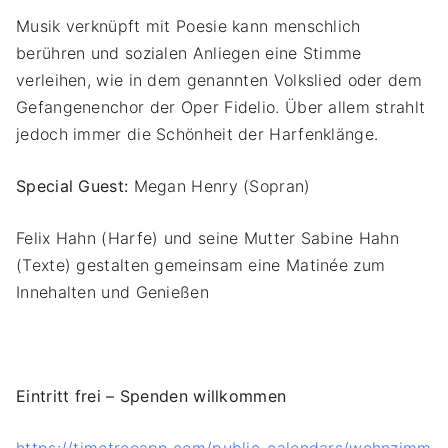
Musik verknüpft mit Poesie kann menschlich
berühren und sozialen Anliegen eine Stimme
verleihen, wie in dem genannten Volkslied oder dem
Gefangenenchor der Oper Fidelio. Über allem strahlt
jedoch immer die Schönheit der Harfenklänge.
Special Guest:
Megan Henry (Sopran)
Felix Hahn (Harfe) und seine Mutter Sabine Hahn
(Texte) gestalten gemeinsam eine Matinée zum
Innehalten und Genießen
Eintritt frei – Spenden willkommen
https://timetreeapp.com/public_calendars/wohnzimm