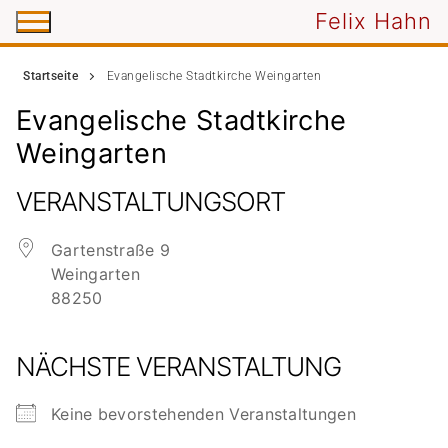
Zum
Felix Hahn
Inhalt
springen
Startseite
Evangelische Stadtkirche Weingarten
Evangelische Stadtkirche
Weingarten
VERANSTALTUNGSORT
Gartenstraße 9
Weingarten
88250
NÄCHSTE VERANSTALTUNG
Keine bevorstehenden Veranstaltungen